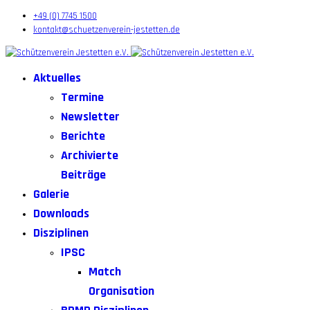
+49 (0) 7745 1500
kontakt@schuetzenverein-jestetten.de
Aktuelles
Termine
Newsletter
Berichte
Archivierte
Beiträge
Galerie
Downloads
Disziplinen
IPSC
Match
Organisation