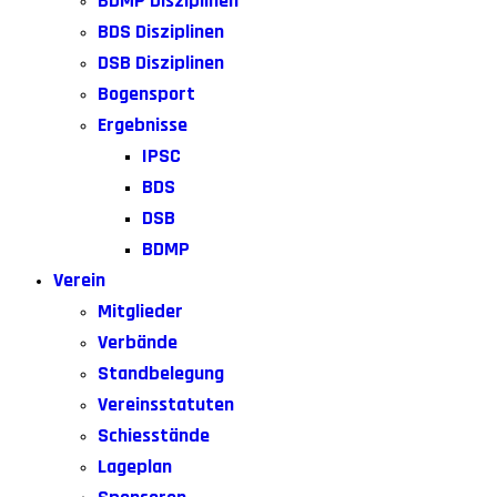
BDMP Disziplinen
BDS Disziplinen
DSB Disziplinen
Bogensport
Ergebnisse
IPSC
BDS
DSB
BDMP
Verein
Mitglieder
Verbände
Standbelegung
Vereinsstatuten
Schiesstände
Lageplan